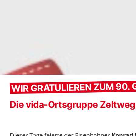
WIR GRATULIEREN ZUM 90.
Die vida-Ortsgruppe Zeltweg
Dieser Tage feierte der Eisenbahner
Konrad 