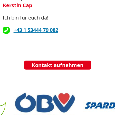
Kerstin Cap
Ich bin für euch da!
+43 1 53444 79 082
Kontakt aufnehmen