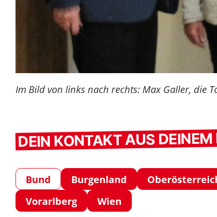
Im Bild von links nach rechts: Max Galler, die
DEIN KONTAKT AUS DEINE
Bund
Burgenland
Oberösterreic
Vorarlberg
Wien