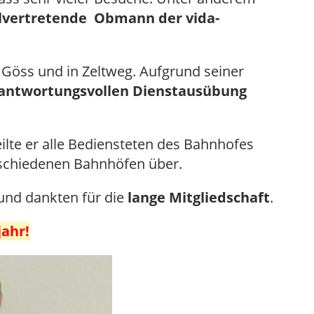
llvertretende Obmann der vida-
d, Göss und in Zeltweg. Aufgrund seiner
antwortungsvollen Dienstausübung
teilte er alle Bediensteten des Bahnhofes
rschiedenen Bahnhöfen über.
und dankten für die
lange Mitgliedschaft
.
ahr!