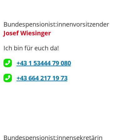
Bundespensionist:innenvorsitzender
Josef Wiesinger
Ich bin für euch da!
+43 1 53444 79 080
+43 664 217 19 73
Bundespensionist:innensekretärin