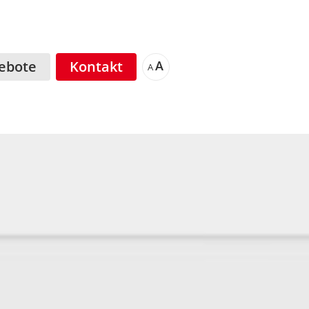
ebote
Kontakt
A
A