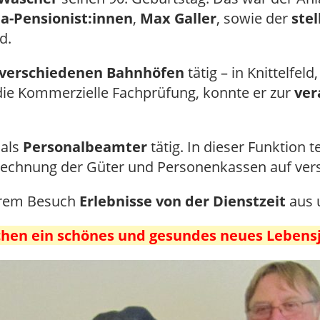
da-Pensionist:innen
,
Max Galler
, sowie der
ste
d.
verschiedenen Bahnhöfen
tätig – in Knittelfel
ie Kommerzielle Fachprüfung, konnte er zur
ver
 als
Personalbeamter
tätig. In dieser Funktion 
Verechnung der Güter und Personenkassen auf ve
ihrem Besuch
Erlebnisse von der Dienstzeit
aus 
hen ein schönes und gesundes neues Lebensj