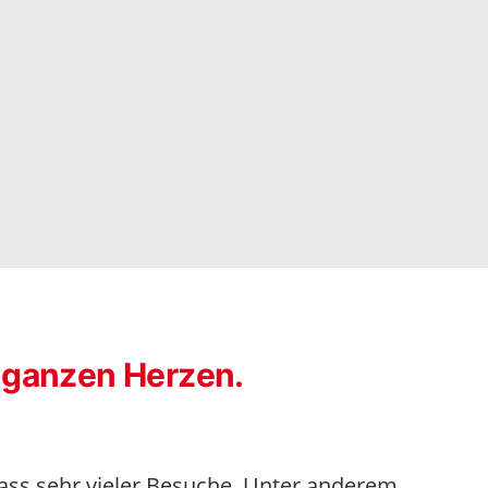
 ganzen Herzen.
ass sehr vieler Besuche. Unter anderem