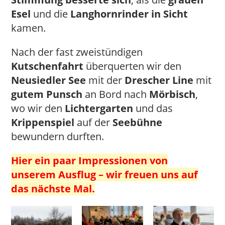
Esel
und die
Langhornrinder in Sicht
kamen.
Nach der fast zweistündigen
Kutschenfahrt
überquerten wir den
Neusiedler See
mit der
Drescher Line
mit
gutem Punsch
an Bord nach
Mörbisch
,
wo wir den
Lichtergarten
und das
Krippenspiel
auf der
Seebühne
bewundern durften.
Hier ein paar Impressionen von
unserem Ausflug – wir freuen uns auf
das nächste Mal.