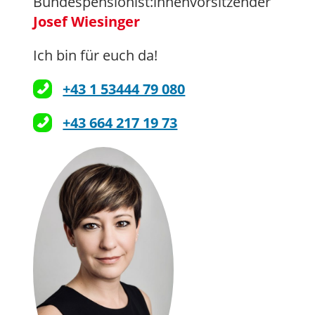
Bundespensionist:innenvorsitzender
Josef Wiesinger
Ich bin für euch da!
+43 1 53444 79 080
+43 664 217 19 73