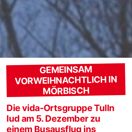
GEMEINSAM
VORWEIHNACHTLICH IN
MÖRBISCH
Die vida-Ortsgruppe Tulln
lud am 5. Dezember zu
einem Busausflug ins