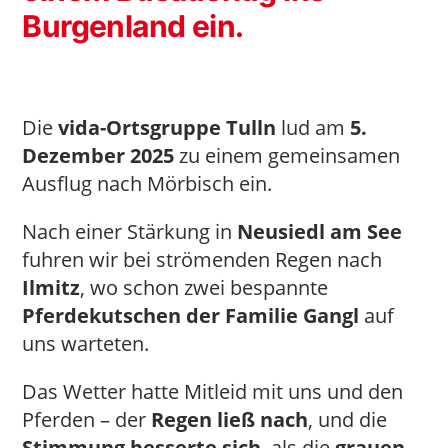
Burgenland ein.
Die
vida-Ortsgruppe Tulln
lud am
5.
Dezember 2025
zu einem gemeinsamen
Ausflug nach Mörbisch ein.
Nach einer Stärkung in
Neusiedl am See
fuhren wir bei strömenden Regen nach
Ilmitz
, wo schon zwei bespannte
Pferdekutschen der Familie Gangl
auf
uns warteten.
Das Wetter hatte Mitleid mit uns und den
Pferden – der
Regen ließ nach
, und die
Stimmung besserte sich
, als die
grauen