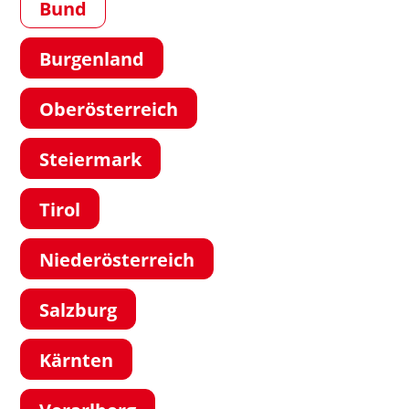
Bund
Burgenland
Oberösterreich
Steiermark
Tirol
Niederösterreich
Salzburg
Kärnten