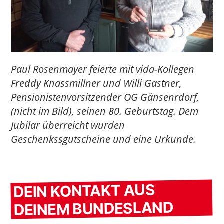
Paul Rosenmayer feierte mit vida-Kollegen
Freddy Knassmillner und Willi Gastner,
Pensionistenvorsitzender OG Gänsenrdorf,
(nicht im Bild), seinen 80. Geburtstag. Dem
Jubilar überreicht wurden
Geschenkssgutscheine und eine Urkunde.
DEIN KONTAKT AUS
DEINEM BUNDESLAND