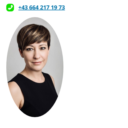
+43 664 217 19 73