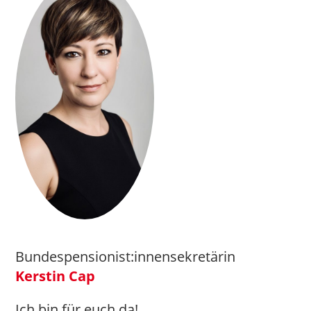
Bundespensionist:innensekretärin
Kerstin Cap
Ich bin für euch da!