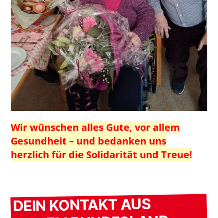
Wir wünschen alles Gute, vor allem
Gesundheit – und bedanken uns
herzlich für die Solidarität und Treue!
DEIN KONTAKT AUS