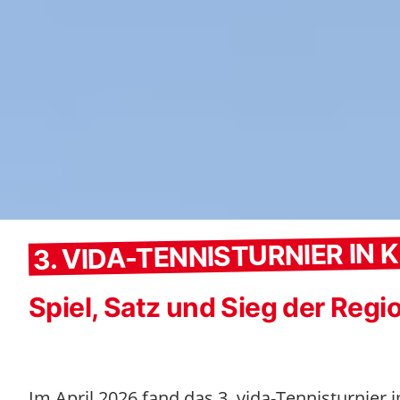
3. VIDA-TENNISTURNIER IN
Spiel, Satz und Sieg der Regio
Im April 2026 fand das 3. vida-Tennisturnier