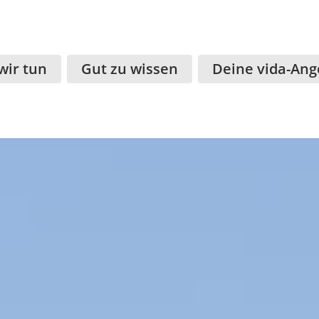
wir tun
Gut zu wissen
Deine vida-Ang