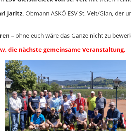
rl Jaritz
, Obmann ASKÖ ESV St. Veit/Glan, der un
ren
– ohne euch wäre das Ganze nicht zu bewerk
bzw. die nächste gemeinsame Veranstaltung.