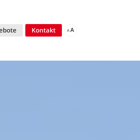
ebote
Kontakt
A
A