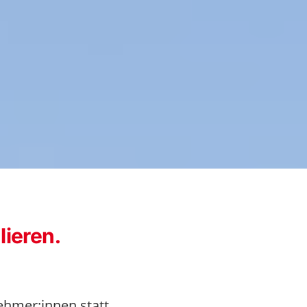
lieren.
nehmer:innen statt.