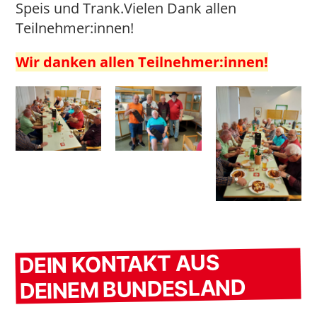
Speis und Trank.Vielen Dank allen
Teilnehmer:innen!
Wir danken allen Teilnehmer:innen!
DEIN KONTAKT AUS
DEINEM BUNDESLAND