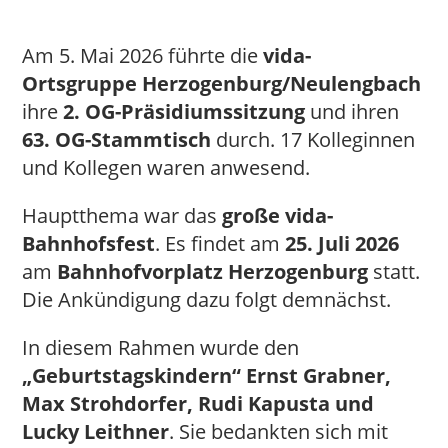
Am 5. Mai 2026 führte die
vida-
Ortsgruppe Herzogenburg/Neulengbach
ihre
2. OG-Präsidiumssitzung
und ihren
63. OG-Stammtisch
durch. 17 Kolleginnen
und Kollegen waren anwesend.
Hauptthema war das
große vida-
Bahnhofsfest
. Es findet am
25. Juli 2026
am
Bahnhofvorplatz Herzogenburg
statt.
Die Ankündigung dazu folgt demnächst.
In diesem Rahmen wurde den
„Geburtstagskindern“ Ernst Grabner,
Max Strohdorfer, Rudi Kapusta und
Lucky Leithner
. Sie bedankten sich mit