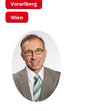
Vorarlberg
Wien