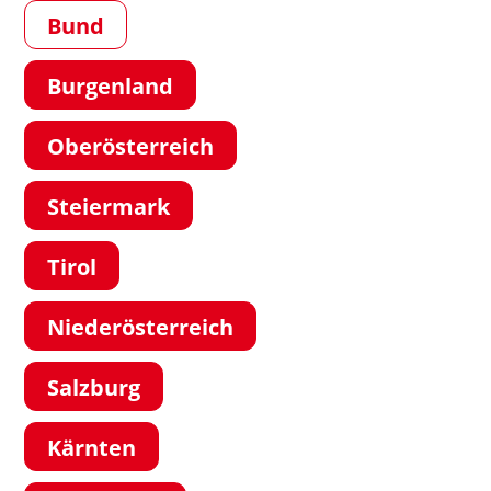
Bund
Burgenland
Oberösterreich
Steiermark
Tirol
Niederösterreich
Salzburg
Kärnten