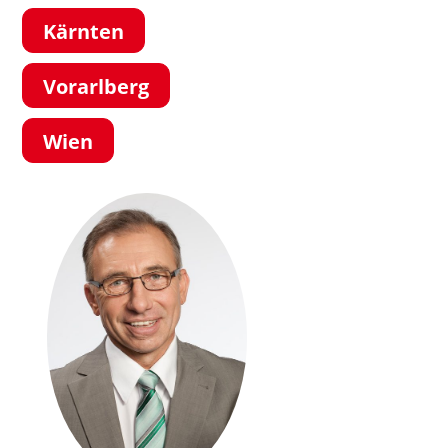
Kärnten
Vorarlberg
Wien