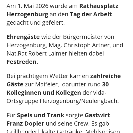
Am 1. Mai 2026 wurde am
Rathausplatz
Herzogenburg
an den
Tag der Arbeit
gedacht und gefeiert.
Ehrengäste
wie der Bürgermeister von
Herzogenburg, Mag. Christoph Artner, und
Nat.Rat Robert Laimer hielten dabei
Festreden
.
Bei prächtigem Wetter kamen
zahlreiche
Gäste
zur Maifeier, darunter rund
30
Kolleginnen und Kollegen
der vida-
Ortsgruppe Herzogenburg/Neulengbach.
Für
Speis und Trank
sorgte
Gastwirt
Franz Dopler
und seine Crew. Es gab
Grillhenderl, kalte Getränke, Mehlspeisen