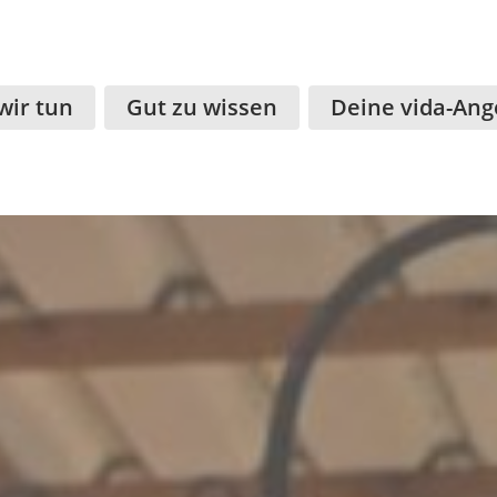
wir tun
Gut zu wissen
Deine vida-Ang