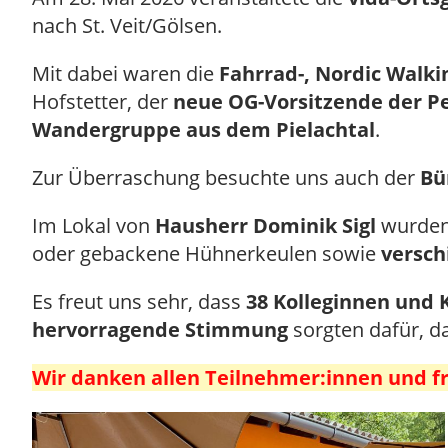
nach St. Veit/Gölsen.
Mit dabei waren die
Fahrrad-, Nordic Walk
Hofstetter, der
neue OG-Vorsitzende der Pen
Wandergruppe aus dem Pielachtal
.
Zur Überraschung besuchte uns auch der
Bü
Im Lokal von
Hausherr Dominik Sigl
wurden
oder gebackene Hühnerkeulen sowie
versch
Es freut uns sehr, dass
38 Kolleginnen und 
hervorragende Stimmung
sorgten dafür, da
Wir danken allen Teilnehmer:innen und 