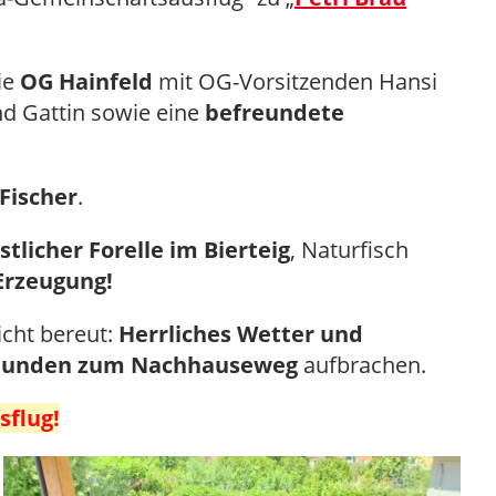
ie
OG Hainfeld
mit OG-Vorsitzenden Hansi
d Gattin sowie eine
befreundete
 Fischer
.
stlicher Forelle im Bierteig
, Naturfisch
 Erzeugung!
cht bereut:
Herrliches Wetter und
tunden zum Nachhauseweg
aufbrachen.
sflug!