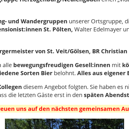
ing- und Wandergruppen
unserer Ortsgruppe, d
sionist:innen St. Pölten,
Walter Edelmayer un
rgermeister von St. Veit/Gölsen, BR Christian
 alle
bewegungsfreudigen Gesell:innen
mit
kö
iedene Sorten Bier
belohnt.
Alles aus eigener
Kollegen
diesem Angebot folgten. Sie haben es ni
ss die letzten Gäste erst in den
späten Abends
freuen uns auf den nächsten gemeinsamen Au