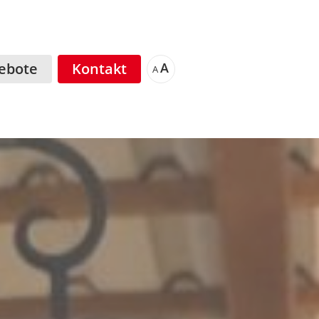
ebote
Kontakt
A
A