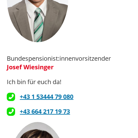
Bundespensionist:innenvorsitzender
Josef Wiesinger
Ich bin für euch da!
+43 1 53444 79 080
+43 664 217 19 73