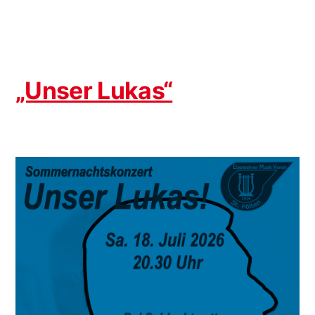
gratuliert
„Unser Lukas“