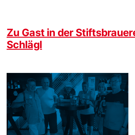
Zu Gast in der Stiftsbrauer
Schlägl