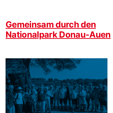
Gemeinsam durch den
Nationalpark Donau-Auen