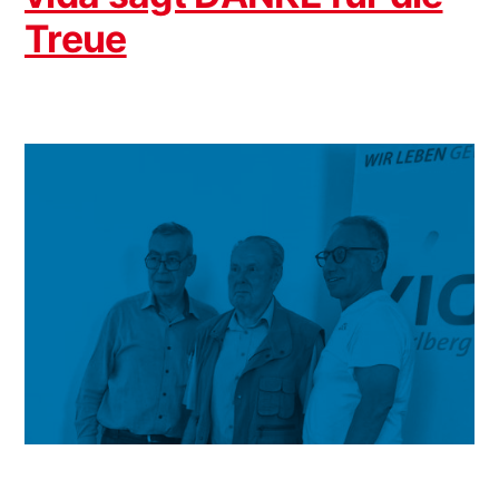
Treue