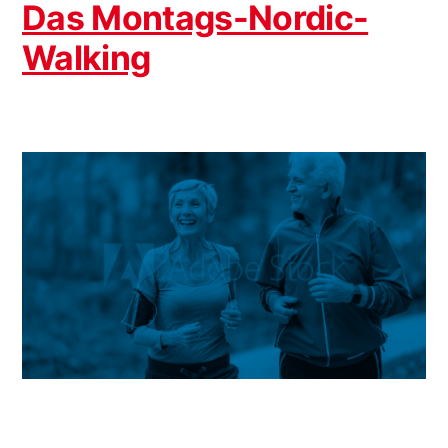
Das Montags-Nordic-
Walking