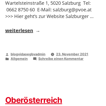
Wartelsteinstraße 1, 5020 Salzburg Tel:
0662 8750 60 E-Mail: salzburg@pvoe.at
>>> Hier geht’s zur Website Salzburger …
„Salzburg“
weiterlesen
Veröffentlicht
blogvidaoegbvadmin
23. November 2021
von
Veröffentlicht
zu
Allgemein
Schreibe einen Kommentar
unter
Salzburg
Oberösterreich