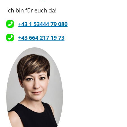
Ich bin für euch da!
+43 1 53444 79 080
+43 664 217 19 73