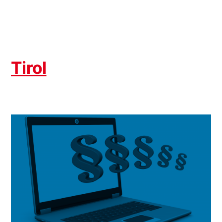
Tirol