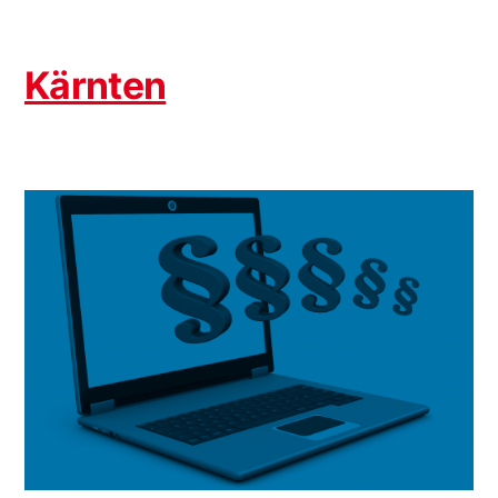
Kärnten