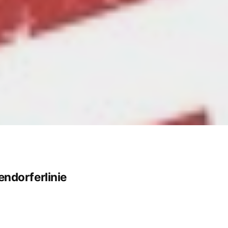
ndorferlinie