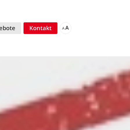
ebote
Kontakt
A
A