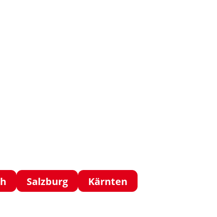
ch
Salzburg
Kärnten