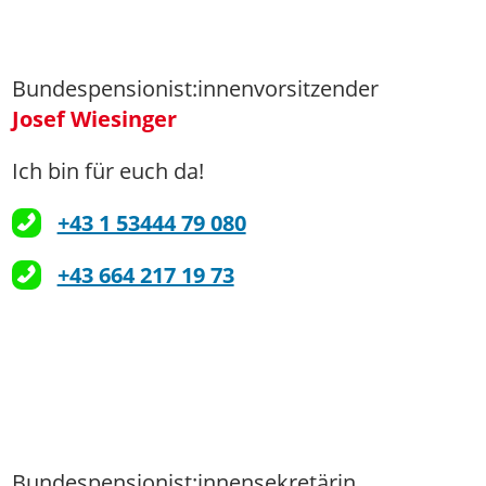
Bundespensionist:innenvorsitzender
Josef Wiesinger
Ich bin für euch da!
+43 1 53444 79 080
+43 664 217 19 73
Bundespensionist:innensekretärin