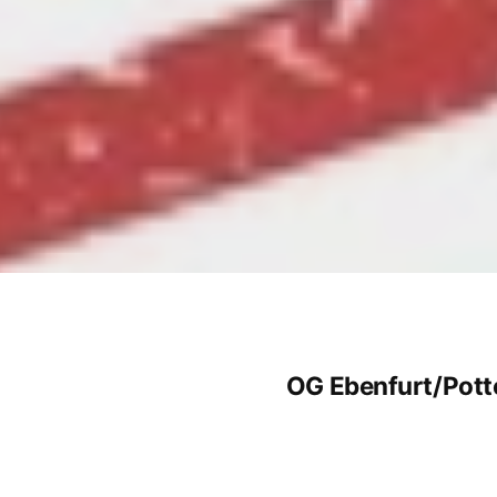
OG Ebenfurt/Potte