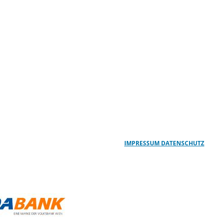
IMPRESSUM
DATENSCHUTZ