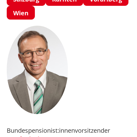
Wien
Bundespensionist:innenvorsitzender