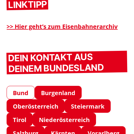
LINKTIPP
>> Hier geht’s zum Eisenbahnerarchiv
DEIN KONTAKT AUS
DEINEM BUNDESLAND
Bund
Burgenland
Oberösterreich
Steiermark
Tirol
Niederösterreich
Salzburg
Kärnten
Vorarlberg