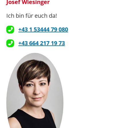
Josef Wiesinger
Ich bin für euch da!
+43 1 53444 79 080
+43 664 217 19 73