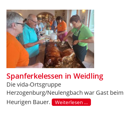
Spanferkelessen in Weidling
Die vida-Ortsgruppe
Herzogenburg/Neulengbach war Gast beim
Heurigen Bauer.
Weiterlesen …