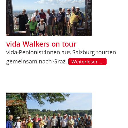
vida Walkers on tour
vida-Penionist:Innen aus Salzburg tourten
gemeinsam nach Graz.
Weiterlesen …