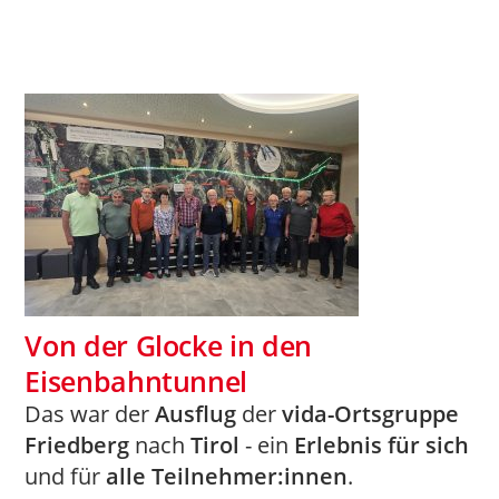
Von der Glocke in den
Eisenbahntunnel
Das war der
Ausflug
der
vida-Ortsgruppe
Friedberg
nach
Tirol
- ein
Erlebnis für sich
und für
alle Teilnehmer:innen
.