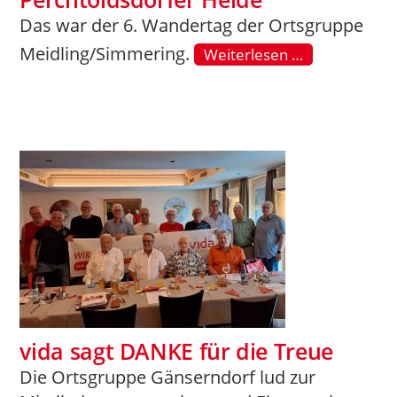
Das war der 6. Wandertag der Ortsgruppe
Meidling/Simmering.
Weiterlesen …
vida sagt DANKE für die Treue
Die Ortsgruppe Gänserndorf lud zur