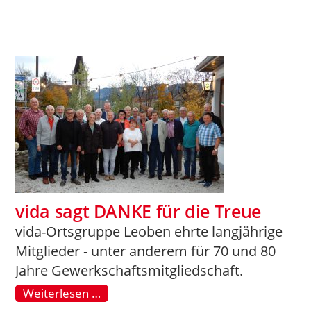
vida sagt DANKE für die Treue
vida-Ortsgruppe Leoben ehrte langjährige
Mitglieder - unter anderem für 70 und 80
Jahre Gewerkschaftsmitgliedschaft.
Weiterlesen …