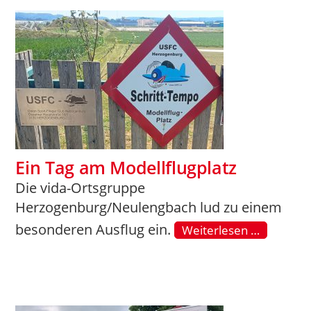
Ein Tag am Modellflugplatz
Die vida-Ortsgruppe
Herzogenburg/Neulengbach lud zu einem
besonderen Ausflug ein.
Weiterlesen …