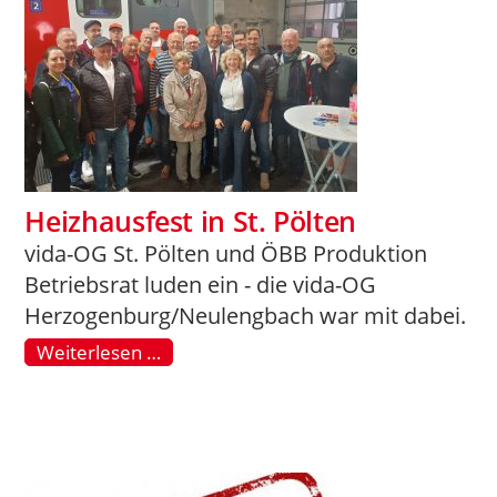
Heizhausfest in St. Pölten
vida-OG St. Pölten und ÖBB Produktion
Betriebsrat luden ein - die vida-OG
Herzogenburg/Neulengbach war mit dabei.
Weiterlesen …