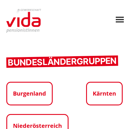
BUNDESLÄNDERGRUPPEN
Burgenland
Kärnten
Niederösterreich