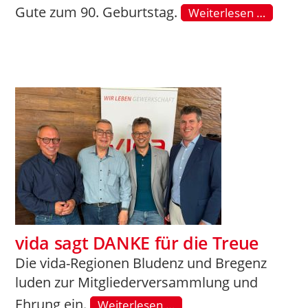
Gute zum 90. Geburtstag.
Weiterlesen …
vida sagt DANKE für die Treue
Die vida-Regionen Bludenz und Bregenz
luden zur Mitgliederversammlung und
Ehrung ein.
Weiterlesen …