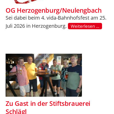
OG Herzogenburg/Neulengbach
Sei dabei beim 4. vida-Bahnhofsfest am 25.
Juli 2026 in Herzogenburg.
Weiterlesen …
Zu Gast in der Stiftsbrauerei
Schlägl