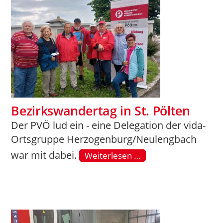
Bezirkswandertag in St. Pölten
Der PVÖ lud ein - eine Delegation der vida-
Ortsgruppe Herzogenburg/Neulengbach
war mit dabei.
Weiterlesen …