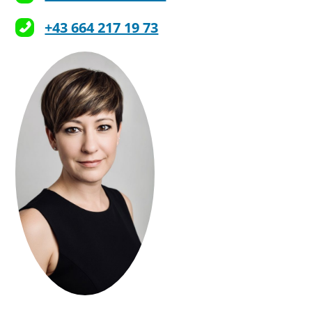
+43 664 217 19 73