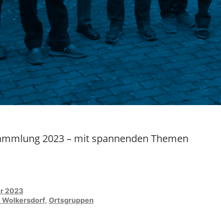
rsammlung 2023 – mit spannenden Themen
r 2023
 Wolkersdorf
,
Ortsgruppen