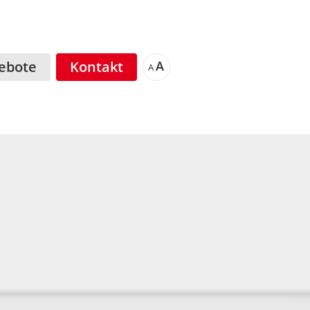
ebote
Kontakt
A
A