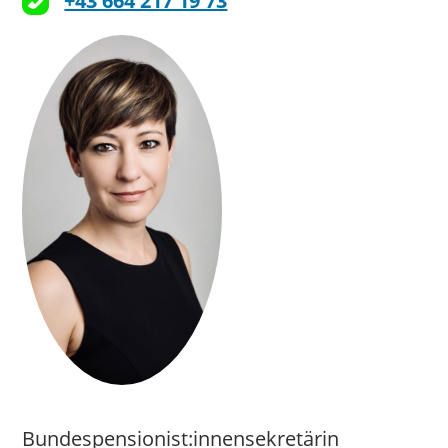
+43 664 217 19 73
Bundespensionist:innensekretärin