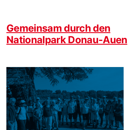
Gemeinsam durch den
Nationalpark Donau-Auen