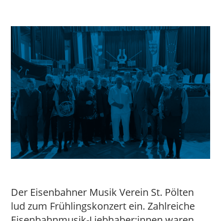
Der Eisenbahner Musik Verein St. Pölten
lud zum Frühlingskonzert ein. Zahlreiche
Eisenbahnmusik-Liebhaber:innen waren