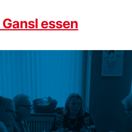
Gansl essen