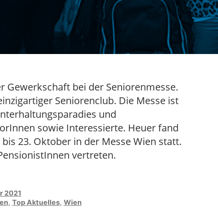
er Gewerkschaft bei der Seniorenmesse.
inzigartiger Seniorenclub. Die Messe ist
Unterhaltungsparadies und
iorInnen sowie Interessierte. Heuer fand
bis 23. Oktober in der Messe Wien statt.
PensionistInnen vertreten.
r 2021
en
,
Top Aktuelles
,
Wien