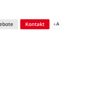
ebote
Kontakt
A
A