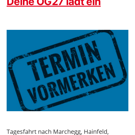
Deine OG27 lädt ein
Tagesfahrt nach Marchegg, Hainfeld,