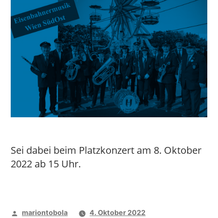
Sei dabei beim Platzkonzert am 8. Oktober
2022 ab 15 Uhr.
Veröffentlicht
mariontobola
4. Oktober 2022