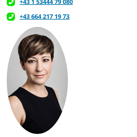
+43 1 53444 79 080
+43 664 217 19 73